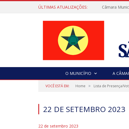
ÚLTIMAS ATUALIZAÇÕES:
Câmara Municip
O MUNICÍPIO
A CÂMA
»
VOCÊ ESTÁ EM:
Home
Lista de Presença/Vo
22 DE SETEMBRO 2023
22 de setembro 2023