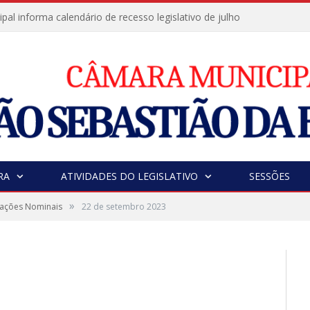
al informa calendário de recesso legislativo de julho
RA
ATIVIDADES DO LEGISLATIVO
SESSÕES
»
tações Nominais
22 de setembro 2023