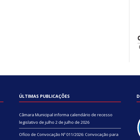
ÚLTIMAS PUBLICAÇÕES
D
Câmara Municipal informa calendário de recesso
legislativo de julho
2 de julho de 2026
Ofício de Convocação Nº 011/2026: Convocação para