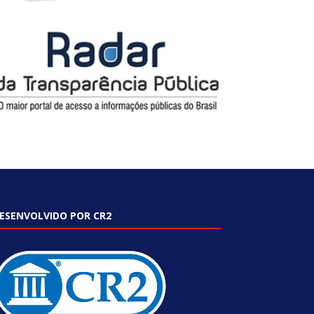
ESENVOLVIDO POR CR2