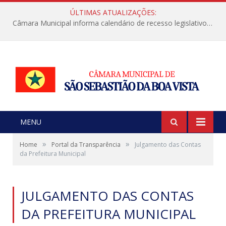
ÚLTIMAS ATUALIZAÇÕES:
Câmara Municipal informa calendário de recesso legislativo de julho
MENU
»
»
Home
Portal da Transparência
Julgamento das Contas
da Prefeitura Municipal
JULGAMENTO DAS CONTAS
DA PREFEITURA MUNICIPAL