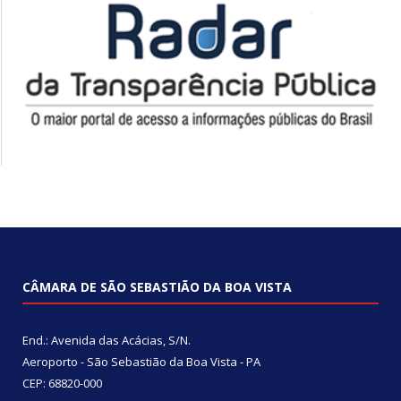
CÂMARA DE SÃO SEBASTIÃO DA BOA VISTA
End.: Avenida das Acácias, S/N.
Aeroporto - São Sebastião da Boa Vista - PA
CEP: 68820-000