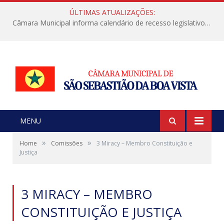
ÚLTIMAS ATUALIZAÇÕES:
Câmara Municipal informa calendário de recesso legislativo de julho
MENU
»
»
Home
Comissões
3 Miracy – Membro Constituição e
Justiça
3 MIRACY – MEMBRO
CONSTITUIÇÃO E JUSTIÇA