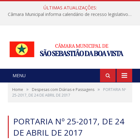
ÚLTIMAS ATUALIZAÇÕES:
Câmara Municipal informa calendário de recesso legislativo de julho
MENU
»
»
Home
Despesas com Diárias e Passagens
PORTARIA Nº
25-2017, DE 24 DE ABRIL DE 2017
PORTARIA Nº 25-2017, DE 24
DE ABRIL DE 2017