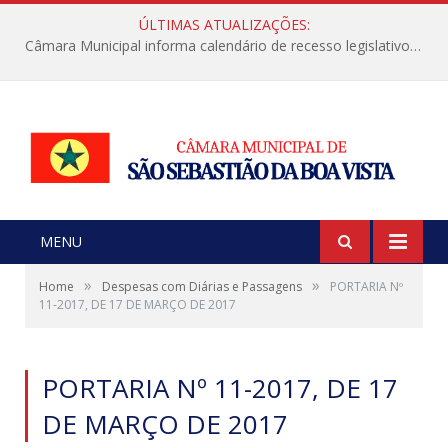
ÚLTIMAS ATUALIZAÇÕES:
Câmara Municipal informa calendário de recesso legislativo de julho
MENU
»
»
Home
Despesas com Diárias e Passagens
PORTARIA Nº
11-2017, DE 17 DE MARÇO DE 2017
PORTARIA Nº 11-2017, DE 17
DE MARÇO DE 2017