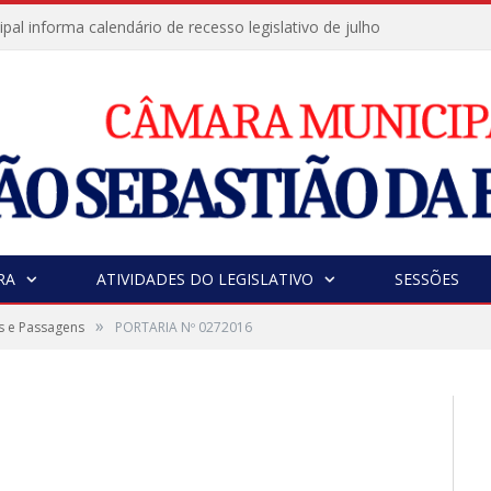
al informa calendário de recesso legislativo de julho
RA
ATIVIDADES DO LEGISLATIVO
SESSÕES
»
s e Passagens
PORTARIA Nº 0272016