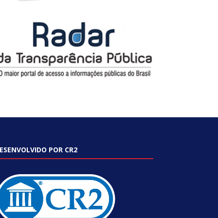
ESENVOLVIDO POR CR2