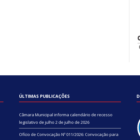
ÚLTIMAS PUBLICAÇÕES
D
Câmara Municipal informa calendário de recesso
legislativo de julho
2 de julho de 2026
Ofício de Convocação Nº 011/2026: Convocação para