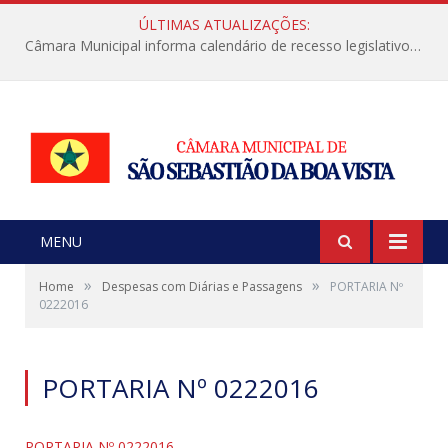
ÚLTIMAS ATUALIZAÇÕES:
Câmara Municipal informa calendário de recesso legislativo de julho
MENU
»
»
Home
Despesas com Diárias e Passagens
PORTARIA Nº
0222016
PORTARIA Nº 0222016
PORTARIA Nº 0222016