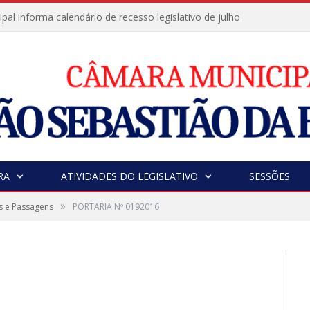
al informa calendário de recesso legislativo de julho
RA
ATIVIDADES DO LEGISLATIVO
SESSÕES
»
s e Passagens
PORTARIA Nº 0192016