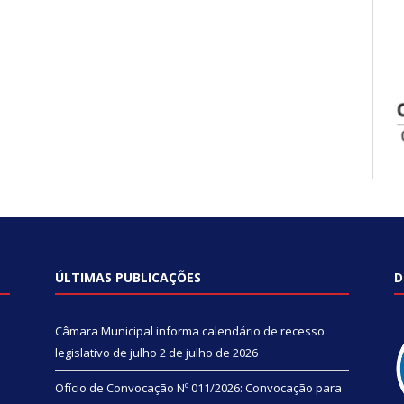
ÚLTIMAS PUBLICAÇÕES
D
Câmara Municipal informa calendário de recesso
legislativo de julho
2 de julho de 2026
Ofício de Convocação Nº 011/2026: Convocação para