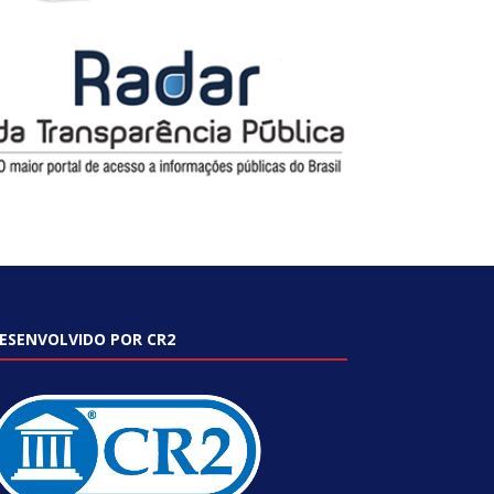
ESENVOLVIDO POR CR2