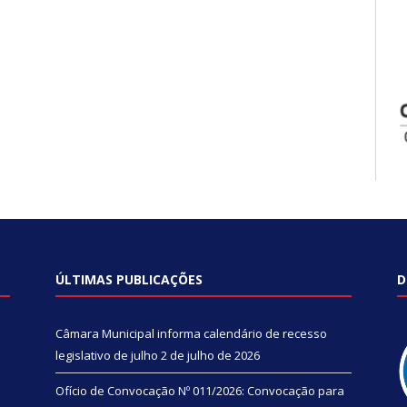
ÚLTIMAS PUBLICAÇÕES
D
Câmara Municipal informa calendário de recesso
legislativo de julho
2 de julho de 2026
Ofício de Convocação Nº 011/2026: Convocação para