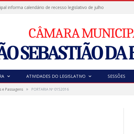
al informa calendário de recesso legislativo de julho
RA
ATIVIDADES DO LEGISLATIVO
SESSÕES
»
s e Passagens
PORTARIA Nº 0152016