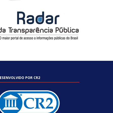
ESENVOLVIDO POR CR2