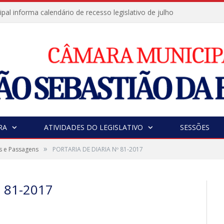
al informa calendário de recesso legislativo de julho
RA
ATIVIDADES DO LEGISLATIVO
SESSÕES
»
s e Passagens
PORTARIA DE DIARIA Nº 81-2017
 81-2017