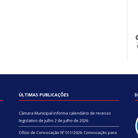
ÚLTIMAS PUBLICAÇÕES
D
Câmara Municipal informa calendário de recesso
legislativo de julho
2 de julho de 2026
Ofício de Convocação Nº 011/2026: Convocação para