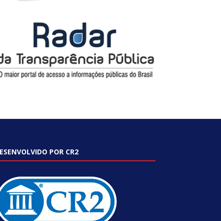
ESENVOLVIDO POR CR2