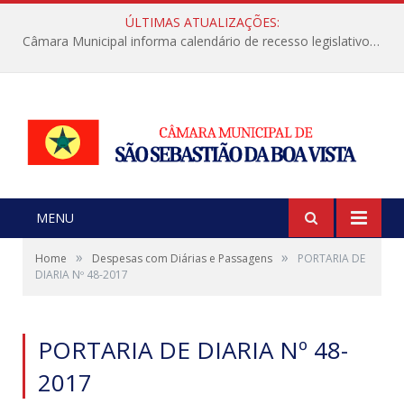
ÚLTIMAS ATUALIZAÇÕES:
Câmara Municipal informa calendário de recesso legislativo de julho
MENU
»
»
Home
Despesas com Diárias e Passagens
PORTARIA DE
DIARIA Nº 48-2017
PORTARIA DE DIARIA Nº 48-
2017