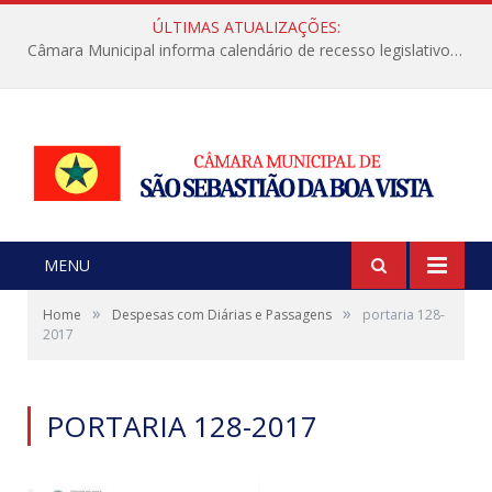
ÚLTIMAS ATUALIZAÇÕES:
Câmara Municipal informa calendário de recesso legislativo de julho
MENU
»
»
Home
Despesas com Diárias e Passagens
portaria 128-
2017
PORTARIA 128-2017