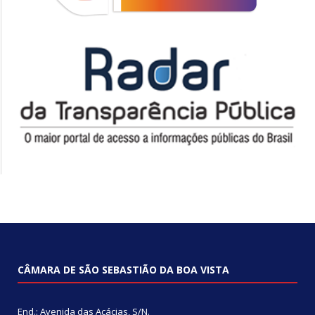
CÂMARA DE SÃO SEBASTIÃO DA BOA VISTA
End.: Avenida das Acácias, S/N.