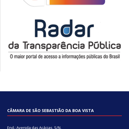
CÂMARA DE SÃO SEBASTIÃO DA BOA VISTA
End.: Avenida das Acácias, S/N.