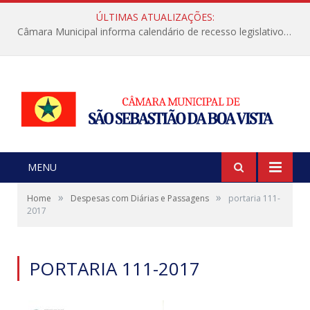
ÚLTIMAS ATUALIZAÇÕES:
Câmara Municipal informa calendário de recesso legislativo de julho
MENU
»
»
Home
Despesas com Diárias e Passagens
portaria 111-
2017
PORTARIA 111-2017