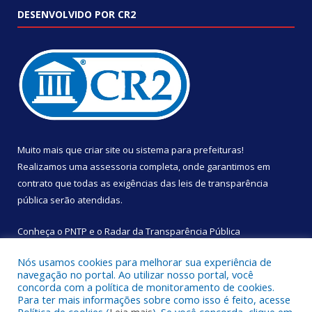
DESENVOLVIDO POR CR2
Muito mais que
criar site
ou
sistema para prefeituras
!
Realizamos uma
assessoria
completa, onde garantimos em
contrato que todas as exigências das
leis de transparência
pública
serão atendidas.
Conheça o
PNTP
e o
Radar da Transparência Pública
Nós usamos cookies para melhorar sua experiência de
navegação no portal. Ao utilizar nosso portal, você
concorda com a política de monitoramento de cookies.
Para ter mais informações sobre como isso é feito, acesse
Todos os direitos reservados a Câmara Municipal de São