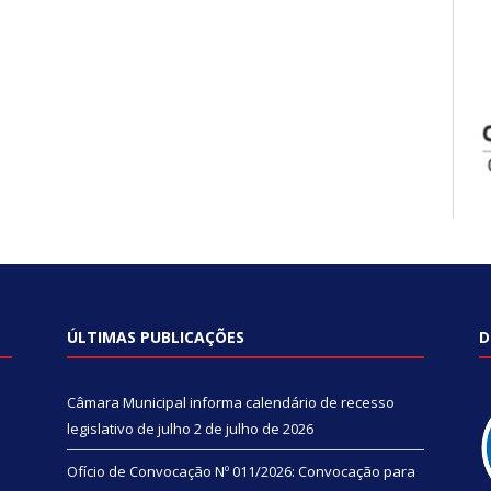
ÚLTIMAS PUBLICAÇÕES
D
Câmara Municipal informa calendário de recesso
legislativo de julho
2 de julho de 2026
Ofício de Convocação Nº 011/2026: Convocação para