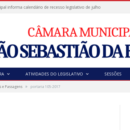
al informa calendário de recesso legislativo de julho
RA
ATIVIDADES DO LEGISLATIVO
SESSÕES
»
s e Passagens
portaria 105-2017