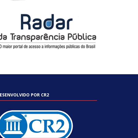
ESENVOLVIDO POR CR2