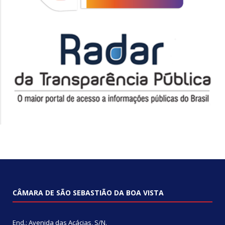
CÂMARA DE SÃO SEBASTIÃO DA BOA VISTA
End.: Avenida das Acácias, S/N.