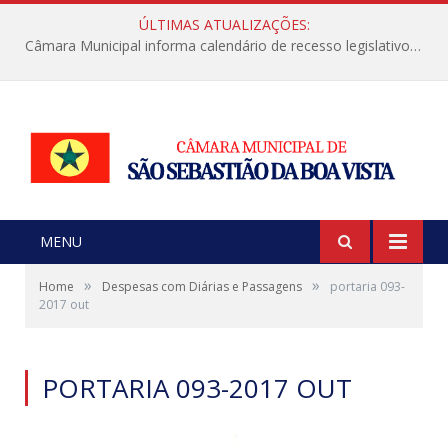
ÚLTIMAS ATUALIZAÇÕES:
Câmara Municipal informa calendário de recesso legislativo de julho
MENU
»
»
Home
Despesas com Diárias e Passagens
portaria 093-
2017 out
PORTARIA 093-2017 OUT