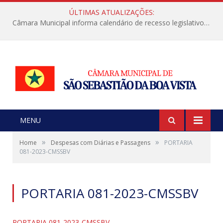
ÚLTIMAS ATUALIZAÇÕES:
Câmara Municipal informa calendário de recesso legislativo de julho
MENU
»
»
Home
Despesas com Diárias e Passagens
PORTARIA
081-2023-CMSSBV
PORTARIA 081-2023-CMSSBV
PORTARIA 081-2023-CMSSBV