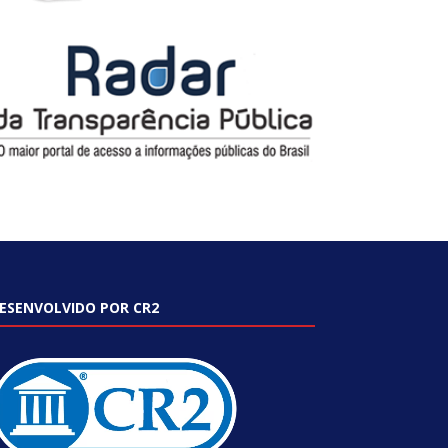
ESENVOLVIDO POR CR2