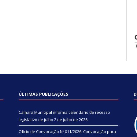
ÚLTIMAS PUBLICAÇÕES
D
Câmara Municipal informa calendário de recesso
legislativo de julho
2 de julho de 2026
Ofício de Convocação Nº 011/2026: Convocação para