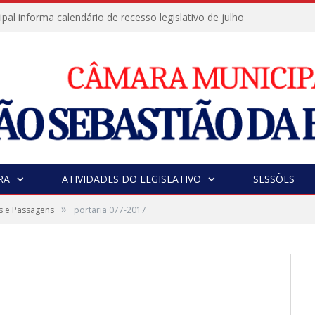
al informa calendário de recesso legislativo de julho
RA
ATIVIDADES DO LEGISLATIVO
SESSÕES
»
s e Passagens
portaria 077-2017