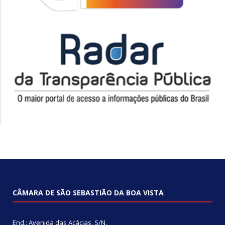
CÂMARA DE SÃO SEBASTIÃO DA BOA VISTA
End.: Avenida das Acácias, S/N.