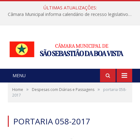
ÚLTIMAS ATUALIZAÇÕES:
Câmara Municipal informa calendário de recesso legislativo de julho
MENU
»
»
Home
Despesas com Diárias e Passagens
portaria 058-
2017
PORTARIA 058-2017