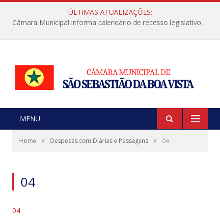
ÚLTIMAS ATUALIZAÇÕES:
Câmara Municipal informa calendário de recesso legislativo de julho
MENU
»
»
Home
Despesas com Diárias e Passagens
04
04
04