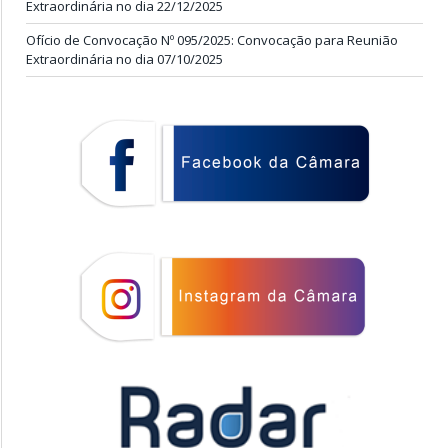
Extraordinária no dia 22/12/2025
Ofício de Convocação Nº 095/2025: Convocação para Reunião
Extraordinária no dia 07/10/2025