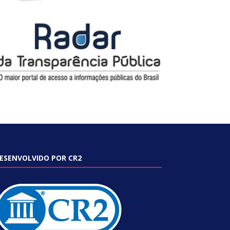
ESENVOLVIDO POR CR2