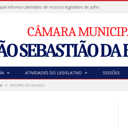
al informa calendário de recesso legislativo de julho
RA
ATIVIDADES DO LEGISLATIVO
SESSÕES
»
al
RESUMO DETALHADO