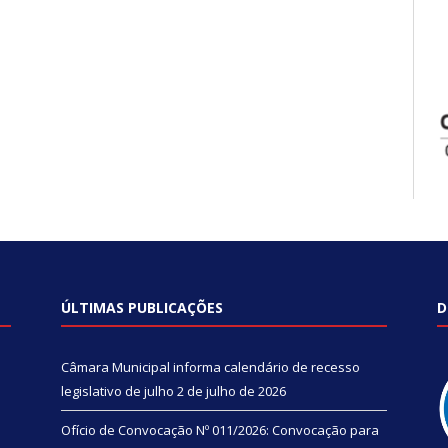
ÚLTIMAS PUBLICAÇÕES
D
Câmara Municipal informa calendário de recesso
legislativo de julho
2 de julho de 2026
Ofício de Convocação Nº 011/2026: Convocação para