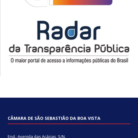
CÂMARA DE SÃO SEBASTIÃO DA BOA VISTA
End.: Avenida das Acácias, S/N.