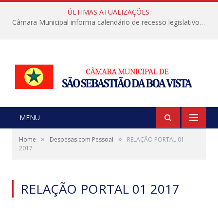
ÚLTIMAS ATUALIZAÇÕES:
Câmara Municipal informa calendário de recesso legislativo de julho
MENU
»
»
Home
Despesas com Pessoal
RELAÇÃO PORTAL 01
2017
RELAÇÃO PORTAL 01 2017