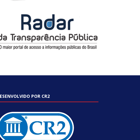
ESENVOLVIDO POR CR2