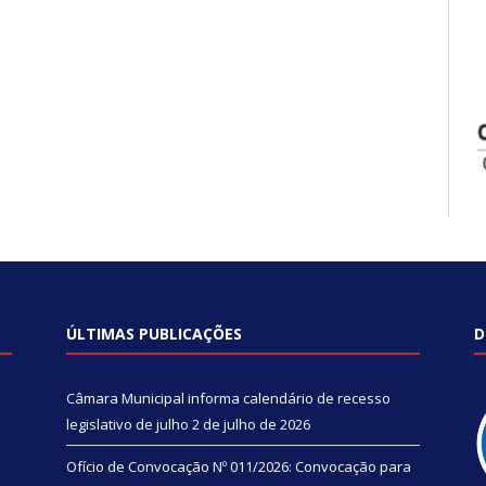
ÚLTIMAS PUBLICAÇÕES
D
Câmara Municipal informa calendário de recesso
legislativo de julho
2 de julho de 2026
Ofício de Convocação Nº 011/2026: Convocação para