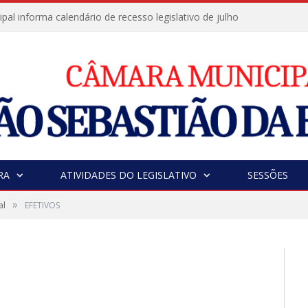
al informa calendário de recesso legislativo de julho
RA
ATIVIDADES DO LEGISLATIVO
SESSÕES
»
al
EFETIVOS