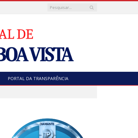
PORTAL DA TRANSPARÊNCIA