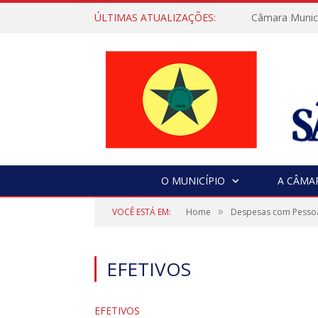
ÚLTIMAS ATUALIZAÇÕES:
Câmara Municip
O MUNICÍPIO
A CÂMA
»
VOCÊ ESTÁ EM:
Home
Despesas com Pesso
EFETIVOS
EFETIVOS