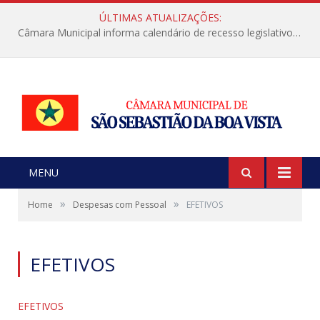
ÚLTIMAS ATUALIZAÇÕES:
Câmara Municipal informa calendário de recesso legislativo de julho
MENU
»
»
Home
Despesas com Pessoal
EFETIVOS
EFETIVOS
EFETIVOS