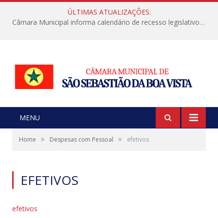
ÚLTIMAS ATUALIZAÇÕES:
Câmara Municipal informa calendário de recesso legislativo de julho
MENU
»
»
Home
Despesas com Pessoal
efetivos
EFETIVOS
efetivos