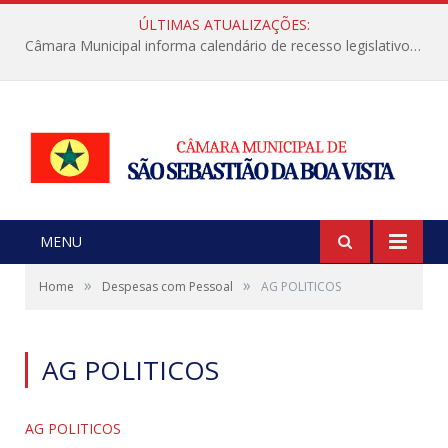
ÚLTIMAS ATUALIZAÇÕES:
Câmara Municipal informa calendário de recesso legislativo de julho
MENU
»
»
Home
Despesas com Pessoal
AG POLITICOS
AG POLITICOS
AG POLITICOS