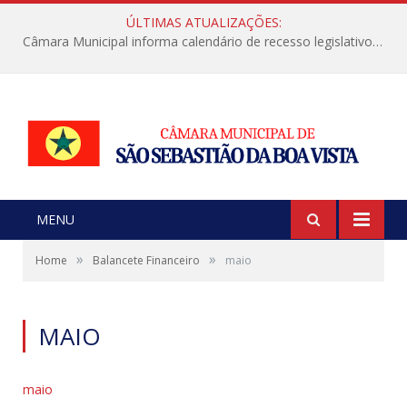
ÚLTIMAS ATUALIZAÇÕES:
Câmara Municipal informa calendário de recesso legislativo de julho
MENU
»
»
Home
Balancete Financeiro
maio
MAIO
maio