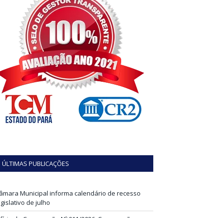
ÚLTIMAS PUBLICAÇÕES
âmara Municipal informa calendário de recesso
egislativo de julho