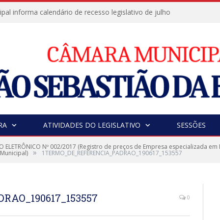
al informa calendário de recesso legislativo de julho
RA
ATIVIDADES DO LEGISLATIVO
SESSÕES
 ELETRÔNICO Nº 002/2017 (Registro de preços de Empresa especializada em
»
Municipal)
1TERMO_DE_REFERENCIA_PADRAO_190617_153557
RAO_190617_153557
0