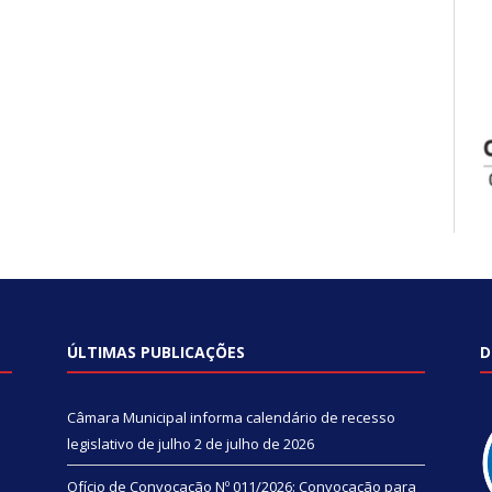
ÚLTIMAS PUBLICAÇÕES
D
Câmara Municipal informa calendário de recesso
legislativo de julho
2 de julho de 2026
Ofício de Convocação Nº 011/2026: Convocação para