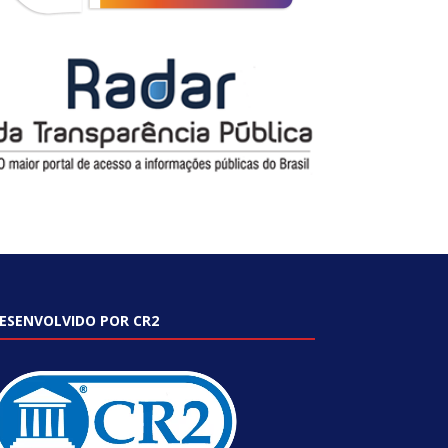
ESENVOLVIDO POR CR2