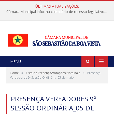
ÚLTIMAS ATUALIZAÇÕES:
Câmara Municipal informa calendário de recesso legislativo de julho
MENU
»
»
Home
Lista de Presença/Votações Nominais
Presença
Vereadores 9º Sessão Ordinária_05 de maio
PRESENÇA VEREADORES 9º
SESSÃO ORDINÁRIA_05 DE