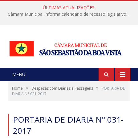
ÚLTIMAS ATUALIZAÇÕES:
Câmara Municipal informa calendário de recesso legislativo de julho
MENU
»
»
Home
Despesas com Diárias e Passagens
PORTARIA DE
DIARIA N° 031-2017
PORTARIA DE DIARIA N° 031-
2017