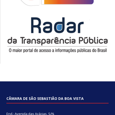
CÂMARA DE SÃO SEBASTIÃO DA BOA VISTA
End.: Avenida das Acácias, S/N.