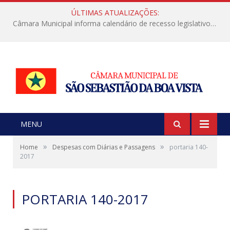
ÚLTIMAS ATUALIZAÇÕES:
Câmara Municipal informa calendário de recesso legislativo de julho
MENU
»
»
Home
Despesas com Diárias e Passagens
portaria 140-
2017
PORTARIA 140-2017