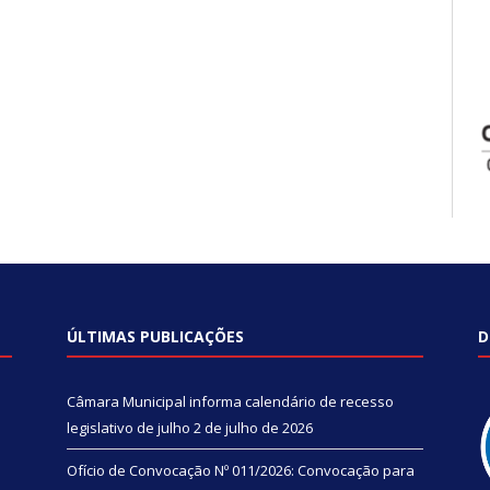
ÚLTIMAS PUBLICAÇÕES
D
Câmara Municipal informa calendário de recesso
legislativo de julho
2 de julho de 2026
Ofício de Convocação Nº 011/2026: Convocação para