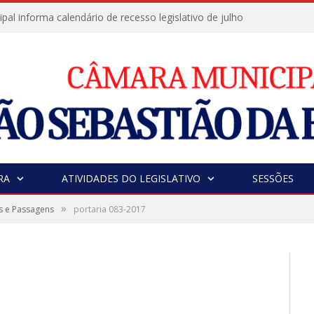
al informa calendário de recesso legislativo de julho
RA
ATIVIDADES DO LEGISLATIVO
SESSÕES
»
s e Passagens
portaria 083-2017