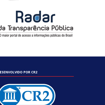
ESENVOLVIDO POR CR2