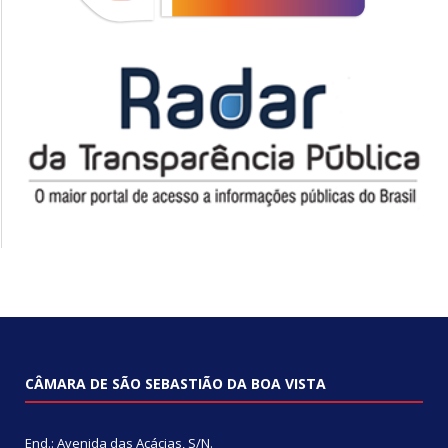
CÂMARA DE SÃO SEBASTIÃO DA BOA VISTA
End.: Avenida das Acácias, S/N.