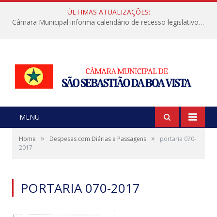
ÚLTIMAS ATUALIZAÇÕES:
Câmara Municipal informa calendário de recesso legislativo de julho
MENU
»
»
Home
Despesas com Diárias e Passagens
portaria 070-
2017
PORTARIA 070-2017