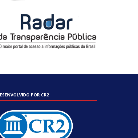
ESENVOLVIDO POR CR2