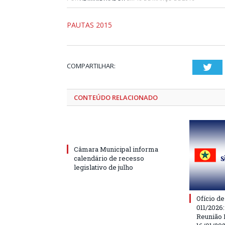
PAUTAS 2015
COMPARTILHAR:
Twi
CONTEÚDO RELACIONADO
Câmara Municipal informa
calendário de recesso
legislativo de julho
Ofício d
011/2026
Reunião 