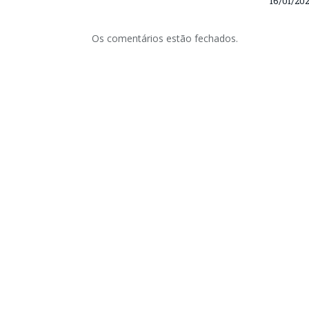
16/01/20
Os comentários estão fechados.