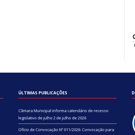
ÚLTIMAS PUBLICAÇÕES
D
Câmara Municipal informa calendário de recesso
legislativo de julho
2 de julho de 2026
Ofício de Convocação Nº 011/2026: Convocação para