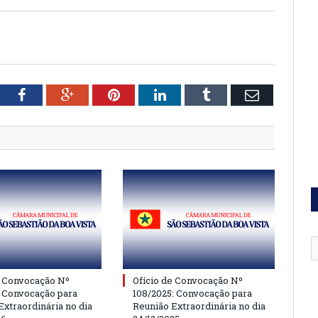
tter
Facebook
Google+
Pinterest
LinkedIn
Tumblr
Email
e Convocação Nº
Ofício de Convocação Nº
: Convocação para
108/2025: Convocação para
Extraordinária no dia
Reunião Extraordinária no dia