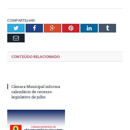
COMPARTILHAR:
Twitter
Facebook
Google+
Pinterest
LinkedIn
Tumblr
Email
CONTEÚDO RELACIONADO
Câmara Municipal informa
calendário de recesso
legislativo de julho