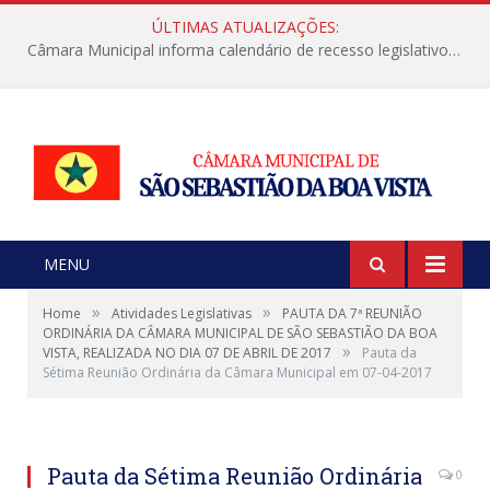
ÚLTIMAS ATUALIZAÇÕES:
Câmara Municipal informa calendário de recesso legislativo de julho
MENU
»
»
Home
Atividades Legislativas
PAUTA DA 7ª REUNIÃO
ORDINÁRIA DA CÂMARA MUNICIPAL DE SÃO SEBASTIÃO DA BOA
»
VISTA, REALIZADA NO DIA 07 DE ABRIL DE 2017
Pauta da
Sétima Reunião Ordinária da Câmara Municipal em 07-04-2017
Pauta da Sétima Reunião Ordinária
0