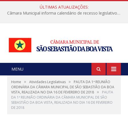
ÚLTIMAS ATUALIZAÇÕES:
Câmara Municipal informa calendário de recesso legislativo de julho
MENU
»
»
Home
Atividades Legislativas
PAUTA DA 1ª REUNIÃO
ORDINÁRIA DA CÂMARA MUNICIPAL DE SÃO SEBASTIÃO DA BOA
»
VISTA, REALIZADA NO DIA 16 DE FEVEREIRO DE 2018
PAUTA
DA 1ª REUNIÃO ORDINÁRIA DA CÂMARA MUNICIPAL DE SÃO
SEBASTIÃO DA BOA VISTA, REALIZADA NO DIA 16 DE FEVEREIRO
DE 2018