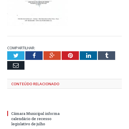
COMPARTILHAR:
Twitter
Facebook
Google+
Pinterest
LinkedIn
Tumblr
Email
CONTEÚDO RELACIONADO
Câmara Municipal informa
calendário de recesso
legislativo de julho