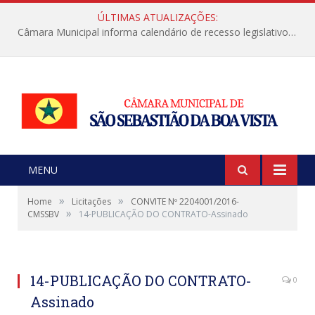
ÚLTIMAS ATUALIZAÇÕES:
Câmara Municipal informa calendário de recesso legislativo de julho
MENU
»
»
Home
Licitações
CONVITE Nº 2204001/2016-
»
CMSSBV
14-PUBLICAÇÃO DO CONTRATO-Assinado
14-PUBLICAÇÃO DO CONTRATO-
0
Assinado