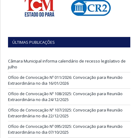
ÚLTIMAS PUBLICAÇÕES
Câmara Municipal informa calendário de recesso legislativo de
julho
Ofício de Convocação Nº 011/2026: Convocação para Reunião
Extraordinária no dia 16/01/2026
Ofício de Convocação Nº 108/2025: Convocação para Reunião
Extraordinária no dia 24/12/2025
Ofício de Convocação Nº 107/2025: Convocação para Reunião
Extraordinária no dia 22/12/2025
Ofício de Convocação Nº 095/2025: Convocação para Reunião
Extraordinária no dia 07/10/2025