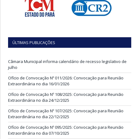
ÚLTIMAS PUBLICAÇÕES
Câmara Municipal informa calendário de recesso legislativo de
julho
Ofício de Convocação Nº 011/2026: Convocação para Reunião
Extraordinária no dia 16/01/2026
Ofício de Convocação Nº 108/2025: Convocação para Reunião
Extraordinária no dia 24/12/2025
Ofício de Convocação Nº 107/2025: Convocação para Reunião
Extraordinária no dia 22/12/2025
Ofício de Convocação Nº 095/2025: Convocação para Reunião
Extraordinária no dia 07/10/2025