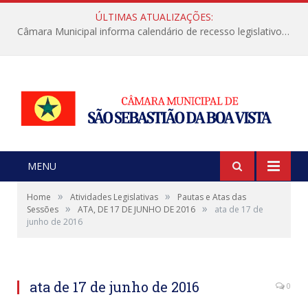
ÚLTIMAS ATUALIZAÇÕES:
Câmara Municipal informa calendário de recesso legislativo de julho
MENU
»
»
Home
Atividades Legislativas
Pautas e Atas das
»
»
Sessões
ATA, DE 17 DE JUNHO DE 2016
ata de 17 de
junho de 2016
ata de 17 de junho de 2016
0