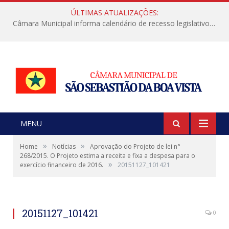
ÚLTIMAS ATUALIZAÇÕES:
Câmara Municipal informa calendário de recesso legislativo de julho
MENU
»
»
Home
Notícias
Aprovação do Projeto de lei n°
268/2015. O Projeto estima a receita e fixa a despesa para o
»
exercício financeiro de 2016.
20151127_101421
20151127_101421
0