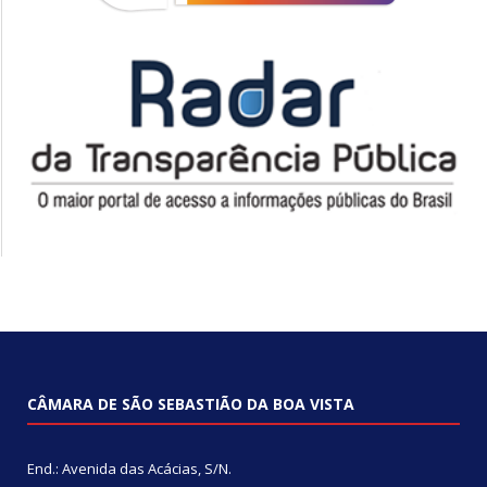
CÂMARA DE SÃO SEBASTIÃO DA BOA VISTA
End.: Avenida das Acácias, S/N.