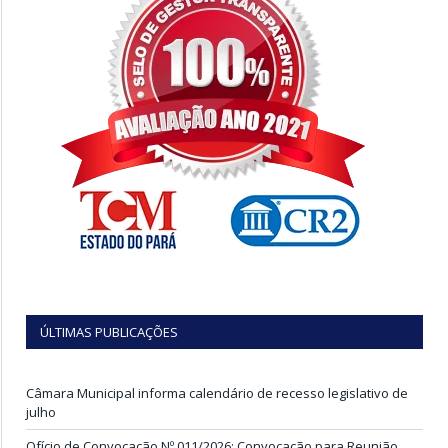
ÚLTIMAS PUBLICAÇÕES
Câmara Municipal informa calendário de recesso legislativo de
julho
Ofício de Convocação Nº 011/2026: Convocação para Reunião